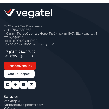
ООО «БайСат Компани»
ИНН 7807380868
г. Санкт-Петербург ул. Ново-Рыбинская 19/21, БЦ Квартал, 1
этаж, офис 2
пн-пт с 09:00 до 19:00,
сб с 10:00 до 15:00, вс - выходной
+7 (812) 214-17-22
spb@vegatel.ru
Заказать звонок
Стать дилером
Каталог
Репитеры
Комплекты с репитером
Кабель