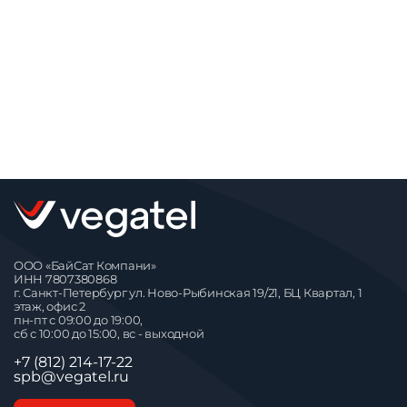
ООО «БайСат Компани»
ИНН 7807380868
г. Санкт-Петербург ул. Ново-Рыбинская 19/21, БЦ Квартал, 1
этаж, офис 2
пн-пт с 09:00 до 19:00,
сб с 10:00 до 15:00, вс - выходной
+7 (812) 214-17-22
spb@vegatel.ru