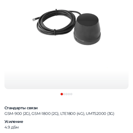
Стандарты связи
GSM-900 (2G), GSM-1800 (2G), LTE1800 (4G), UMTS2000 (3G)
Усиление
4.9 дБм