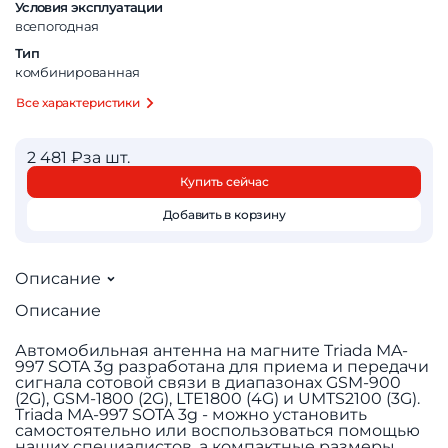
Условия эксплуатации
всепогодная
Тип
комбинированная
Все характеристики
2 481 ₽
за шт.
Купить сейчас
Добавить в корзину
Описание
Описание
Автомобильная антенна на магните Triada MA-
997 SOTA 3g разработана для приема и передачи
сигнала сотовой связи в диапазонах GSM-900
(2G), GSM-1800 (2G), LTE1800 (4G) и UMTS2100 (3G).
Triada MA-997 SOTA 3g - можно установить
самостоятельно или воспользоваться помощью
наших специалистов, а компактные размеры